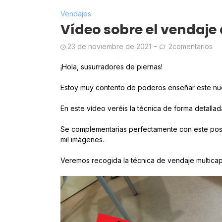
Vendajes
Vídeo sobre el vendaj
23 de noviembre de 2021
2comentarios
¡Hola, susurradores de piernas!
Estoy muy contento de poderos enseñar este nuev
En este vídeo veréis la técnica de forma detall
Se complementarias perfectamente con este po
mil imágenes.
Veremos recogida la técnica de vendaje multicap