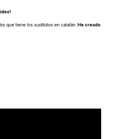
ideo!
s que tiene los sustitutos en catalán.
He creado