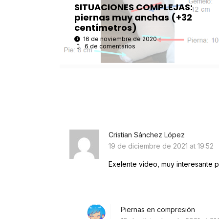
SITUACIONES COMPLEJAS:
piernas muy anchas (+32
centímetros)
16 de noviembre de 2020
•
6 de comentarios
Cristian Sánchez López
19 de diciembre de 2021 at 19:52
Exelente video, muy interesante pa
Piernas en compresión