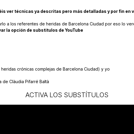
éis ver técnicas ya descritas pero más detalladas y por fin en v
lo a los referentes de heridas de Barcelona Ciudad por eso lo veréi
ivar la opción de substitulos de YouTube
 heridas crónicas complejas de Barcelona Ciudad) y yo
 de Clàudia Pifarré Baltà
ACTIVA LOS SUBSTÍTULOS