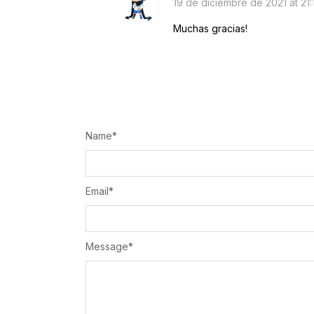
19 de diciembre de 2021 at 21:
Muchas gracias!
Name
*
Email
*
Message
*