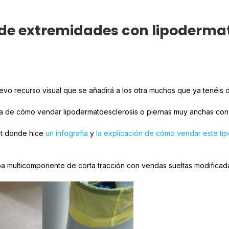
e de extremidades con lipoderm
o recurso visual que se añadirá a los otra muchos que ya tenéis d
ada de cómo vendar lipodermatoesclerosis o piernas muy anchas con
st donde hice
un infografia
y
la explicación de cómo vendar este tip
a multicomponente de corta tracción con vendas sueltas modificada