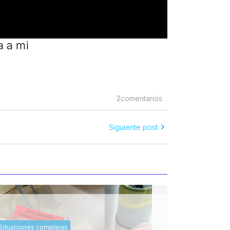
a a mi
2comentarios
Siguiente post
Situaciones complejas