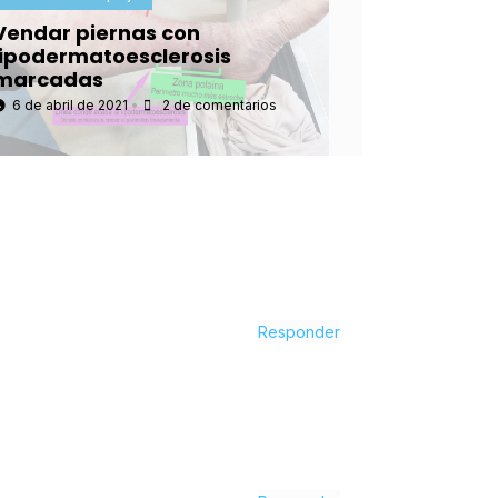
Vendar piernas con
lipodermatoesclerosis
marcadas
6 de abril de 2021
•
2 de comentarios
Responder