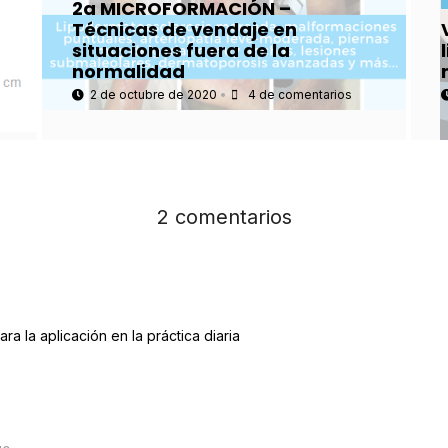
2a MICROFORMACIÓN –
Técnicas de vendaje en
situaciones fuera de la
normalidad
2 de octubre de 2020
•
4 de comentarios
2 comentarios
ra la aplicación en la práctica diaria