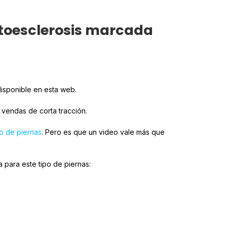
atoesclerosis marcada
isponible en esta web.
 vendas de corta tracción.
o de piernas
. Pero es que un video vale más que
 para este tipo de piernas: