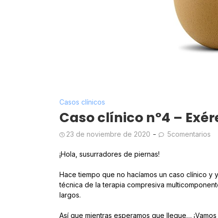
Casos clínicos
Caso clínico nº4 – Exér
23 de noviembre de 2020
5comentarios
¡Hola, susurradores de piernas!
Hace tiempo que no hacíamos un caso clínico y y
técnica de la terapia compresiva multicomponen
largos.
Así que mientras esperamos que llegue… ¡Vamos a