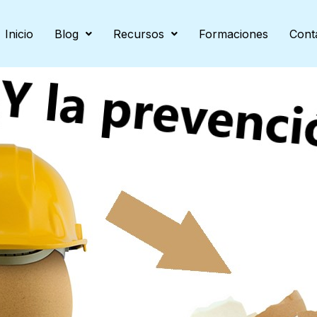
Inicio
Blog
Recursos
Formaciones
Cont