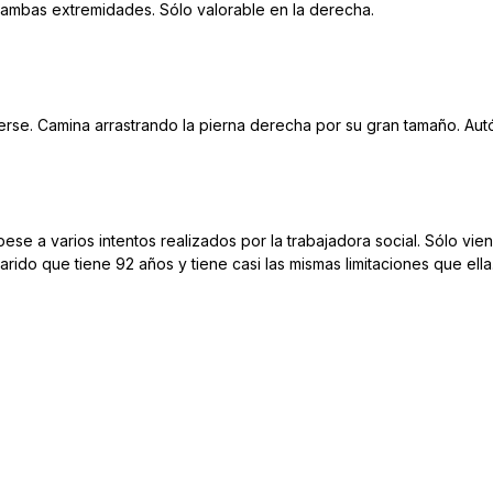
 ambas extremidades. Sólo valorable en la derecha.
erse. Camina arrastrando la pierna derecha por su gran tamaño. Autó
se a varios intentos realizados por la trabajadora social. Sólo vien
arido que tiene 92 años y tiene casi las mismas limitaciones que ell