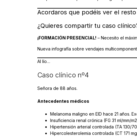
Acordaros que podéis ver el resto
¿Quieres compartir tu caso clínic
¡FORMACIÓN PRESENCIAL!
– Necesito el máxim
Nueva infografía sobre vendajes multicomponen
Al lío…
Caso clínico nº4
Señora de 88 años.
Antecedentes médicos
Melanoma maligno en EID hace 21 años. Exér
Insuficiencia renal crónica (FG 31 ml/mm/m2
Hipertensión arterial controlada (TA 130/70
Hipercolesterolemia controlada (CT 171 mg