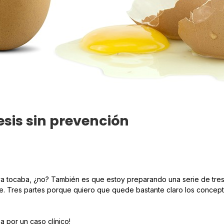
esis sin prevención
a tocaba, ¿no? También es que estoy preparando una serie de tres 
te. Tres partes porque quiero que quede bastante claro los conce
 por un caso clínico!