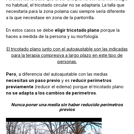
no habitual, el tricotado circular no se adaptaría. La talla que
necesitaría para la zona polaina casi siempre sería diferente
a la que necesitase en zona de la pantorrilla.
En estos casos se debe
eligir tricotado plano
porque la
haces a medida de la persona y su morfología.
El tricotado plano junto con el autoajustable son las indicadas
para la terapia compresiva a largo plazo en este tipo de
personas.
Pero
, a diferencia del autoajustable con las medias
necesitas un paso previo
y es
reducir perímetros
previamente
(reducir el edema) porque el tricotado plano
no se adapta a los cambios de perímetros
.
Nunca poner una media sin haber reducido perímetros
previos