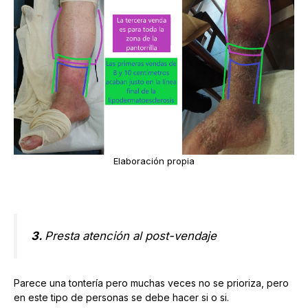
Elaboración propia
3.
Presta atención al post-vendaje
Parece una tontería pero muchas veces no se prioriza, pero
en este tipo de personas se debe hacer si o si.