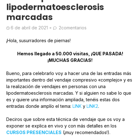
lipodermatoesclerosis
marcadas
6 de abril de 2021
2comentarios
¡Hola, susurradores de piernas!
Hemos llegado a 50.000 visitas, ¡QUE PASADA!
¡MUCHAS GRACIAS!
Bueno, para celebrarlo voy a hacer una de las entradas más
importantes dentro del vendaje compresivo «complejo» y es
la realización de vendajes en personas con una
lipodermatoesclerosis marcadas. Y si alguien no sabe lo que
es y quiere una información ampliada, tenéis estas dos
entradas donde amplío el tema:
LINK
y
LINK2
.
Deciros que sobre esta técnica de vendaje que os voy a
exponer se explica en vivo y con más detalles en los
CURSOS PRESENCIALES
(¡muy recomendados!).