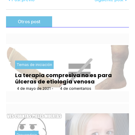
Otros post
Temas de iniciación
La terapia compresiva no es para
úlceras de etiología venosa
4 de mayo de 2021
•
4 de comentarios
Prevendaje