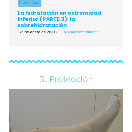
Prevendaje
La hidratación en extremidad
inferior (PARTE 3): la
sobrehidratación
25 de enero de 2021
•
No hay comentarios
3. Protección