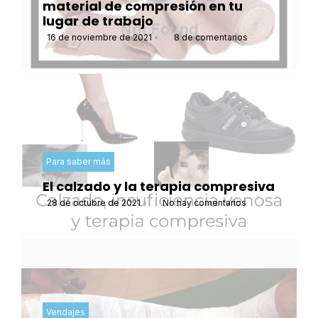
material de compresión en tu
lugar de trabajo
16 de noviembre de 2021
•
8 de comentarios
Para saber más
El calzado y la terapia compresiva
28 de octubre de 2021
•
No hay comentarios
Vendajes