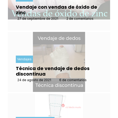
Vendaje con vendas de óxido de
zinc
27 de septiembre de 2021
•
2 de comentarios
Vendajes
Técnica de vendaje de dedos
discontinua
24 de agosto de 2021
•
6 de comentarios