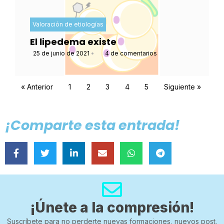
Valoración de etiologías
El lipedema existe
25 de junio de 2021
•
4 de comentarios
« Anterior
1
2
3
4
5
Siguiente »
¡Comparte esta entrada!
¡Únete a la compresión!
Suscríbete para no perderte nuevas formaciones, nuevos post,